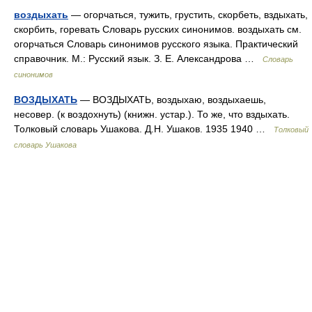
воздыхать
— огорчаться, тужить, грустить, скорбеть, вздыхать,
скорбить, горевать Словарь русских синонимов. воздыхать см.
огорчаться Словарь синонимов русского языка. Практический
справочник. М.: Русский язык. З. Е. Александрова …
Словарь
синонимов
ВОЗДЫХАТЬ
— ВОЗДЫХАТЬ, воздыхаю, воздыхаешь,
несовер. (к воздохнуть) (книжн. устар.). То же, что вздыхать.
Толковый словарь Ушакова. Д.Н. Ушаков. 1935 1940 …
Толковый
словарь Ушакова