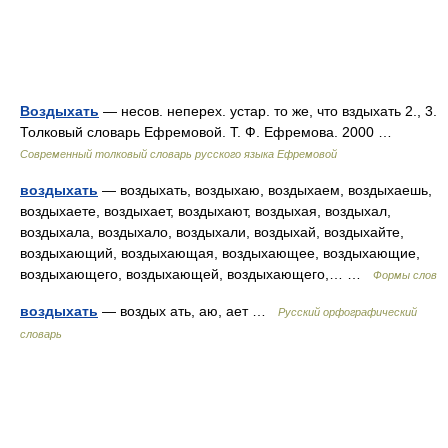
Воздыхать
— несов. неперех. устар. то же, что вздыхать 2., 3.
Толковый словарь Ефремовой. Т. Ф. Ефремова. 2000 …
Современный толковый словарь русского языка Ефремовой
воздыхать
— воздыхать, воздыхаю, воздыхаем, воздыхаешь,
воздыхаете, воздыхает, воздыхают, воздыхая, воздыхал,
воздыхала, воздыхало, воздыхали, воздыхай, воздыхайте,
воздыхающий, воздыхающая, воздыхающее, воздыхающие,
воздыхающего, воздыхающей, воздыхающего,… …
Формы слов
воздыхать
— воздых ать, аю, ает …
Русский орфографический
словарь