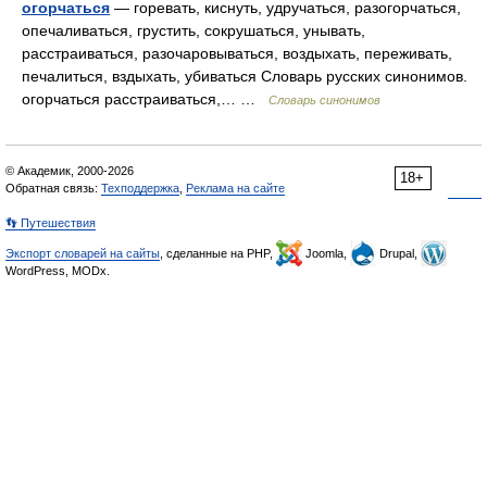
огорчаться
— горевать, киснуть, удручаться, разогорчаться,
опечаливаться, грустить, сокрушаться, унывать,
расстраиваться, разочаровываться, воздыхать, переживать,
печалиться, вздыхать, убиваться Словарь русских синонимов.
огорчаться расстраиваться,… …
Словарь синонимов
© Академик, 2000-2026
18+
Обратная связь:
Техподдержка
,
Реклама на сайте
👣 Путешествия
Экспорт словарей на сайты
, сделанные на PHP,
Joomla,
Drupal,
WordPress, MODx.