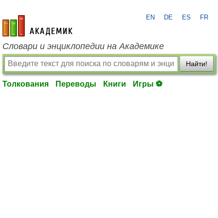
EN
DE
ES
FR
academic.ru
Словари и энциклопедии на Академике
Найти!
Толкования
Переводы
Книги
Игры ⚽